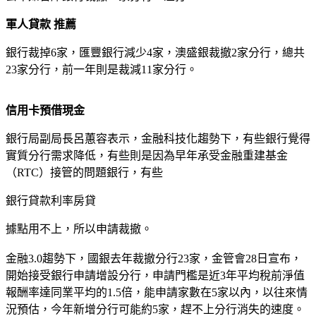
軍人貸款 推薦
銀行裁掉6家，匯豐銀行減少4家，澳盛銀裁撤2家分行，總共
23家分行，前一年則是裁減11家分行。
信用卡預借現金
銀行局副局長呂蕙容表示，金融科技化趨勢下，有些銀行覺得
實質分行需求降低，有些則是因為早年承受金融重建基金
（RTC）接管的問題銀行，有些
銀行貸款利率房貸
據點用不上，所以申請裁撤。
金融3.0趨勢下，國銀去年裁撤分行23家，金管會28日宣布，
開始接受銀行申請增設分行，申請門檻是近3年平均稅前淨值
報酬率達同業平均的1.5倍，能申請家數在5家以內，以往來情
況預估，今年新增分行可能約5家，趕不上分行消失的速度。