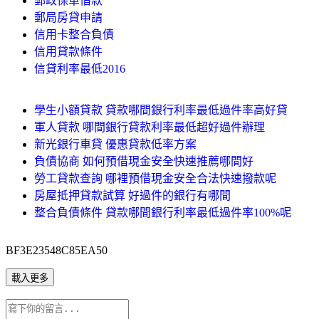
郵政保單借款
郵局房貸申請
信用卡整合負債
信用貸款條件
信貸利率最低2016
學生小額貸款 貸款哪間銀行利率最低過件率高好貸
軍人貸款 哪間銀行貸款利率最低超好過件辦理
新光銀行車貸 優惠貸款低率方案
負債協商 如何預借現金安全快速推薦哪間好
勞工貸款查詢 哪裡預借現金安全合法快速撥款呢
房屋抵押貸款試算 好過件的銀行有哪間
整合負債條件 貸款哪間銀行利率最低過件率100%呢
BF3E23548C85EA50
載入更多