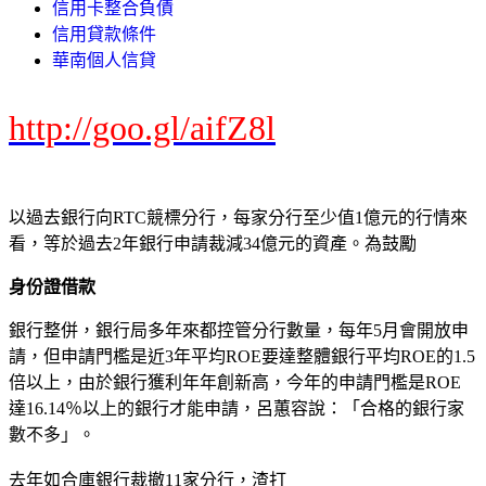
信用卡整合負債
信用貸款條件
華南個人信貸
http://goo.gl/aifZ8l
以過去銀行向RTC競標分行，每家分行至少值1億元的行情來
看，等於過去2年銀行申請裁減34億元的資產。為鼓勵
身份證借款
銀行整併，銀行局多年來都控管分行數量，每年5月會開放申
請，但申請門檻是近3年平均ROE要達整體銀行平均ROE的1.5
倍以上，由於銀行獲利年年創新高，今年的申請門檻是ROE
達16.14％以上的銀行才能申請，呂蕙容說：「合格的銀行家
數不多」。
去年如合庫銀行裁撤11家分行，渣打