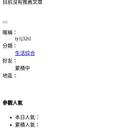
目前沒有推薦文章
暱稱：
ty1j32t1
分類：
生活綜合
好友：
累積中
地區：
參觀人氣
本日人氣：
累積人氣：