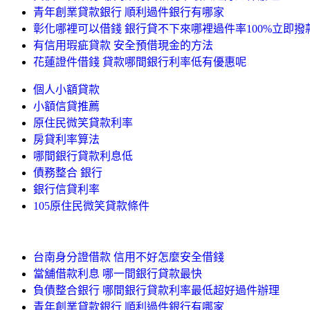
青年創業貸款銀行 順利過件銀行有哪家
彰化哪裡可以借錢 銀行貸不下來哪裡過件率100%立即撥
有信用瑕疵貸款 安全預借現金的方法
花蓮證件借錢 貸款哪間銀行利率低有優惠呢
個人小額貸款
小額信貸推薦
原住民微笑貸款利率
房貸利率算法
哪間銀行貸款利息低
債務整合 銀行
銀行信貸利率
105原住民微笑貸款條件
台南身分證借款 信用不好怎麼安全借錢
當舖借款利息 哪一間銀行貸款最快
負債整合銀行 哪間銀行貸款利率最低超好過件辦理
青年創業貸款銀行 順利過件銀行有哪家