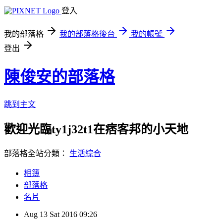
登入
我的部落格
我的部落格後台
我的帳號
登出
陳俊安的部落格
跳到主文
歡迎光臨ty1j32t1在痞客邦的小天地
部落格全站分類：
生活綜合
相簿
部落格
名片
Aug
13
Sat
2016
09:26